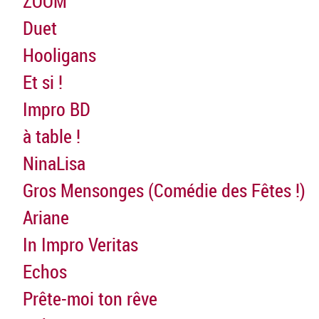
ZOOM
Duet
Hooligans
Et si !
Impro BD
à table !
NinaLisa
Gros Mensonges (Comédie des Fêtes !)
Ariane
In Impro Veritas
Echos
Prête-moi ton rêve