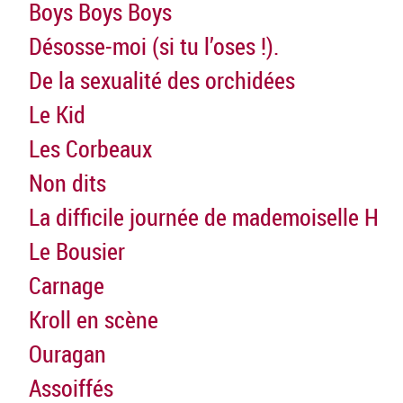
Boys Boys Boys
Désosse-moi (si tu l’oses !).
De la sexualité des orchidées
Le Kid
Les Corbeaux
Non dits
La difficile journée de mademoiselle H
Le Bousier
Carnage
Kroll en scène
Ouragan
Assoiffés