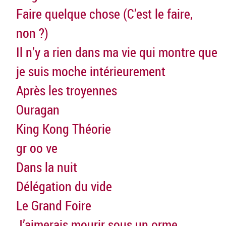
Faire quelque chose (C’est le faire,
non ?)
Il n’y a rien dans ma vie qui montre que
je suis moche intérieurement
Après les troyennes
Ouragan
King Kong Théorie
gr oo ve
Dans la nuit
Délégation du vide
Le Grand Foire
J’aimerais mourir sous un orme