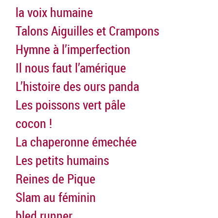
la voix humaine
Talons Aiguilles et Crampons
Hymne à l’imperfection
Il nous faut l’amérique
L’histoire des ours panda
Les poissons vert pâle
cocon !
La chaperonne émechée
Les petits humains
Reines de Pique
Slam au féminin
bled runner