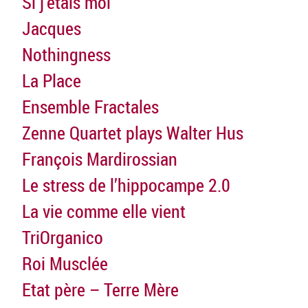
Si j’étais moi
Jacques
Nothingness
La Place
Ensemble Fractales
Zenne Quartet plays Walter Hus
François Mardirossian
Le stress de l’hippocampe 2.0
La vie comme elle vient
TriOrganico
Roi Musclée
Etat père – Terre Mère