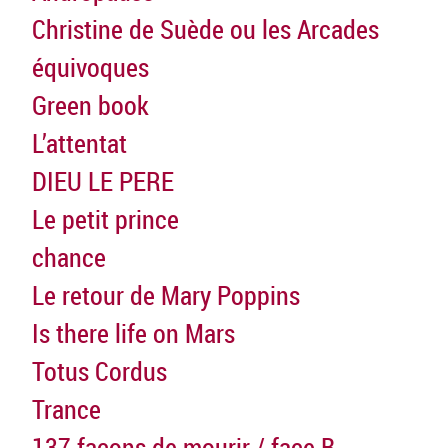
Christine de Suède ou les Arcades
équivoques
Green book
L’attentat
DIEU LE PERE
Le petit prince
chance
Le retour de Mary Poppins
Is there life on Mars
Totus Cordus
Trance
137 façons de mourir / face B