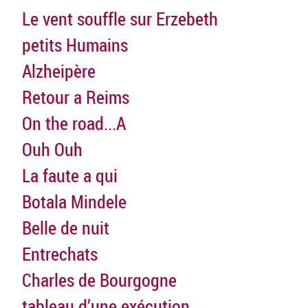
Le vent souffle sur Erzebeth
petits Humains
Alzheipère
Retour a Reims
On the road...A
Ouh Ouh
La faute a qui
Botala Mindele
Belle de nuit
Entrechats
Charles de Bourgogne
tableau d’une exécution