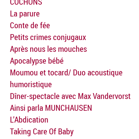
COCHONS
La parure
Conte de fée
Petits crimes conjugaux
Après nous les mouches
Apocalypse bébé
Moumou et tocard/ Duo acoustique
humoristique
Dîner-spectacle avec Max Vandervorst
Ainsi parla MUNCHAUSEN
L’Abdication
Taking Care Of Baby