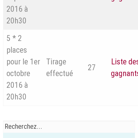
2016 à
20h30
5 * 2
places
pour le 1er
Tirage
Liste de
27
octobre
effectué
gagnant
2016 à
20h30