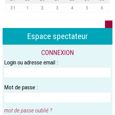
31
1
2
3
4
5
6
Espace spectateur
CONNEXION
Login ou adresse email :
Mot de passe :
mot de passe oublié ?