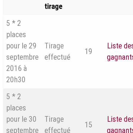
tirage
5 * 2
places
pour le 29
Tirage
Liste de
19
septembre
effectué
gagnant
2016 à
20h30
5 * 2
places
pour le 30
Tirage
Liste de
15
septembre
effectué
gagnant