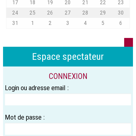
17
18
19
20
21
22
23
24
25
26
27
28
29
30
31
1
2
3
4
5
6
Espace spectateur
CONNEXION
Login ou adresse email :
Mot de passe :