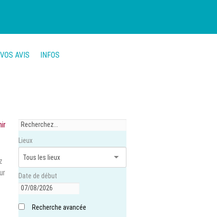
VOS AVIS
INFOS
hir
Lieux
z
ur
Date de début
Recherche avancée