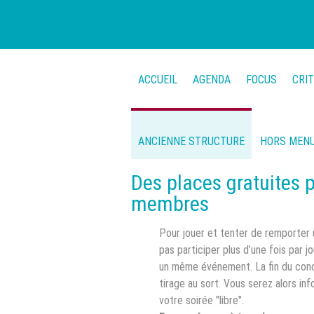
ACCUEIL
AGENDA
FOCUS
CRI
ANCIENNE STRUCTURE
HORS MEN
Des places gratuites p
membres
Pour jouer et tenter de remporter 
pas participer plus d’une fois par j
un même événement. La fin du concou
tirage au sort. Vous serez alors inf
votre soirée "libre".