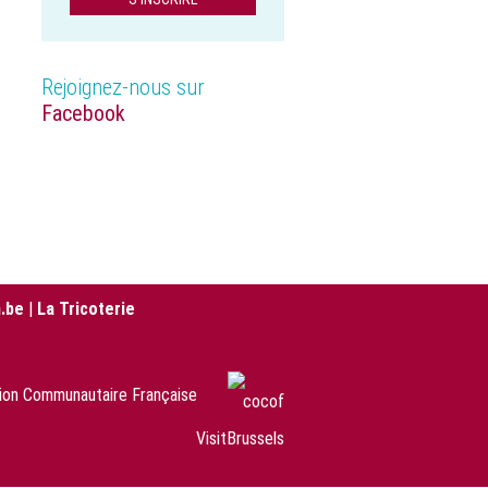
Rejoignez-nous sur
Facebook
.be
|
La Tricoterie
sion Communautaire Française