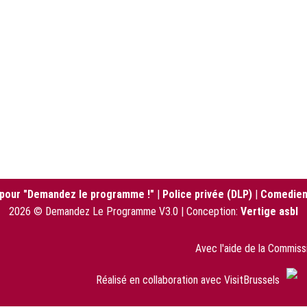
 pour "Demandez le programme !"
|
Police privée (DLP)
|
Comedien
2026 © Demandez Le Programme V3.0 | Conception:
Vertige asbl
Avec l'aide de la Commis
Réalisé en collaboration avec VisitBrussels