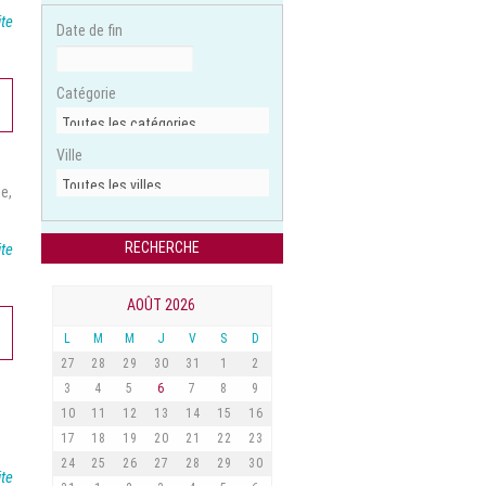
ite
Date de fin
Catégorie
Ville
de,
ite
AOÛT 2026
L
M
M
J
V
S
D
27
28
29
30
31
1
2
3
4
5
6
7
8
9
10
11
12
13
14
15
16
17
18
19
20
21
22
23
24
25
26
27
28
29
30
ite