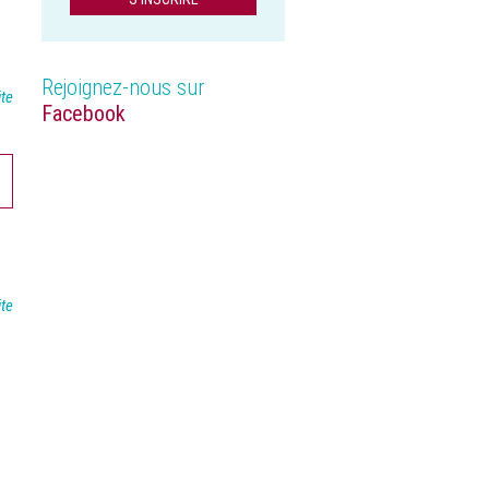
Rejoignez-nous sur
ite
Facebook
ite