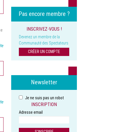
Pas encore membre ?
INSCRIVEZ-VOUS !
ce
Devenez un membre de la
Communauté des Spectateurs
ite
CRÉER UN COMPTE
Newsletter
Je ne suis pas un robot
ite
INSCRIPTION
Adresse email