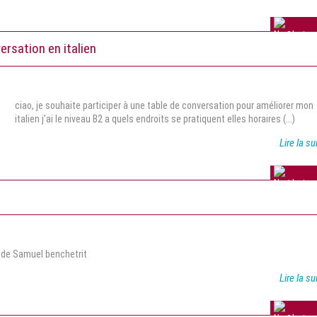
3 avis
ersation en italien
ciao, je souhaite participer à une table de conversation pour améliorer mon
italien j’ai le niveau B2 a quels endroits se pratiquent elles horaires (...)
Lire la su
1 avis
» de Samuel benchetrit
Lire la su