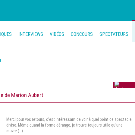
TIQUES
INTERVIEWS
VIDÉOS
CONCOURS
SPECTATEURS
U
16 avis
se de Marion Aubert
Merci pour vos retours, c’est intéressant de voir à quel point ce spectacle
divise. Même quand la forme dérange, je trouve toujours utile qu’une
œuvre (...)