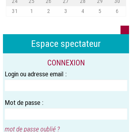
24
25
26
27
28
29
30
31
1
2
3
4
5
6
Espace spectateur
CONNEXION
Login ou adresse email :
Mot de passe :
mot de passe oublié ?