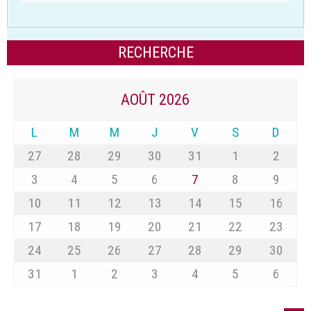
AOÛT 2026
L
M
M
J
V
S
D
27
28
29
30
31
1
2
3
4
5
6
7
8
9
10
11
12
13
14
15
16
17
18
19
20
21
22
23
24
25
26
27
28
29
30
31
1
2
3
4
5
6