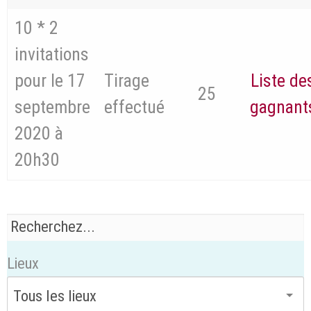
10 * 2
invitations
pour le 17
Tirage
Liste de
25
septembre
effectué
gagnant
2020 à
20h30
Lieux