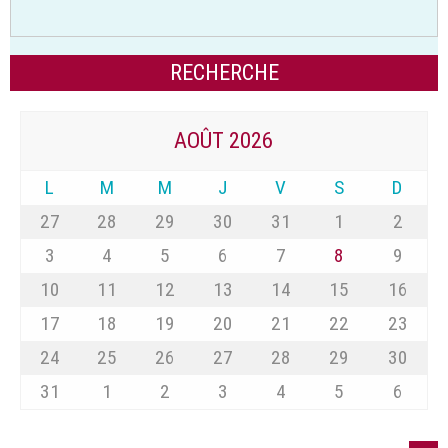
AOÛT 2026
L
M
M
J
V
S
D
27
28
29
30
31
1
2
3
4
5
6
7
8
9
10
11
12
13
14
15
16
17
18
19
20
21
22
23
24
25
26
27
28
29
30
31
1
2
3
4
5
6