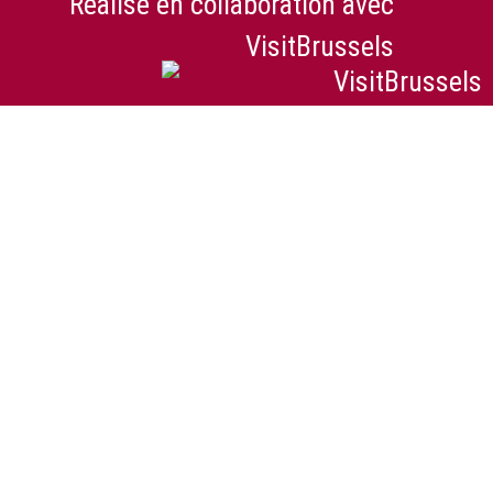
Réalisé en collaboration avec
VisitBrussels