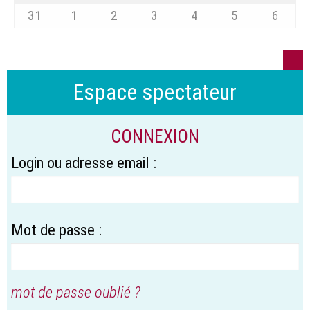
31
1
2
3
4
5
6
Espace spectateur
CONNEXION
Login ou adresse email :
Mot de passe :
mot de passe oublié ?