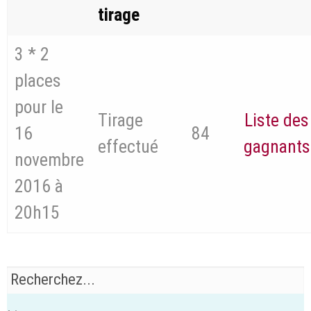
tirage
3 * 2
places
pour le
Tirage
Liste des
16
84
effectué
gagnants
novembre
2016 à
20h15