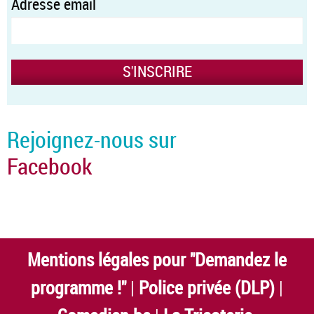
Adresse email
Rejoignez-nous sur
Facebook
Mentions légales pour "Demandez le
programme !"
|
Police privée (DLP)
|