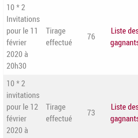
10 * 2
Invitations
pour le 11
Tirage
Liste de
76
février
effectué
gagnant
2020 à
20h30
10 * 2
invitations
pour le 12
Tirage
Liste de
73
février
effectué
gagnant
2020 à