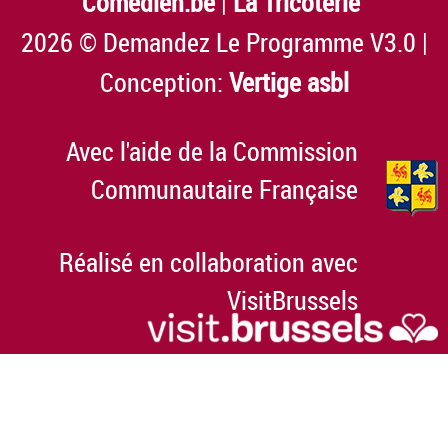
Comedien.be
|
La Tricoterie
2026 © Demandez Le Programme V3.0 |
Conception:
Vertige asbl
Avec l'aide de la Commission
Communautaire Française
Réalisé en collaboration avec
VisitBrussels