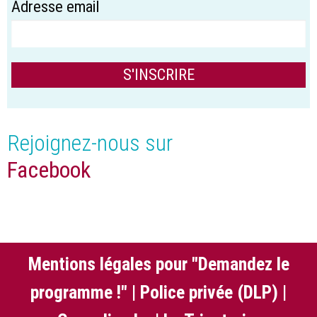
Adresse email
Rejoignez-nous sur
Facebook
Mentions légales pour "Demandez le
programme !"
|
Police privée (DLP)
|