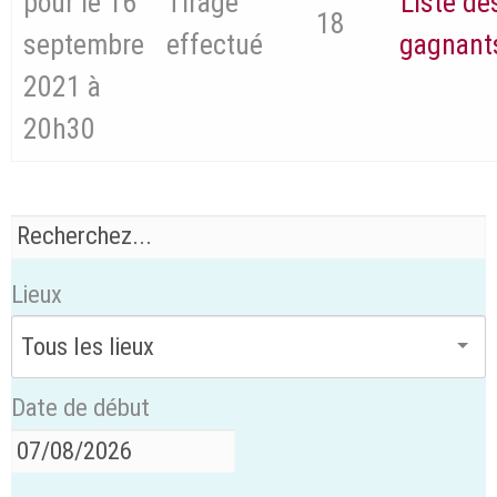
pour le 16
Tirage
Liste de
18
septembre
effectué
gagnant
2021 à
20h30
Lieux
Date de début