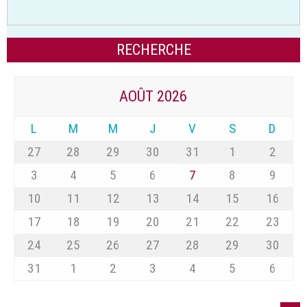
AOÛT 2026
L
M
M
J
V
S
D
27
28
29
30
31
1
2
3
4
5
6
7
8
9
10
11
12
13
14
15
16
17
18
19
20
21
22
23
24
25
26
27
28
29
30
31
1
2
3
4
5
6