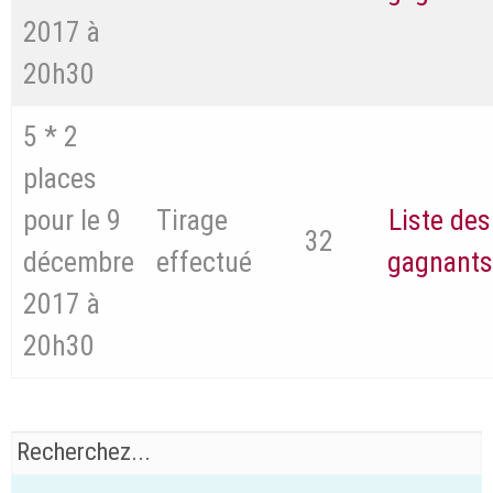
2017 à
20h30
5 * 2
places
pour le 9
Tirage
Liste des
32
décembre
effectué
gagnants
2017 à
20h30