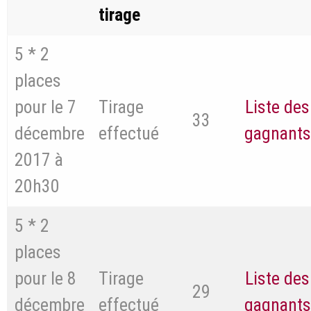
tirage
5 * 2
places
pour le 7
Tirage
Liste des
33
décembre
effectué
gagnants
2017 à
20h30
5 * 2
places
pour le 8
Tirage
Liste des
29
décembre
effectué
gagnants