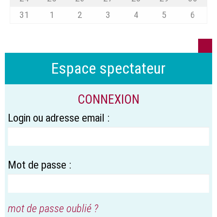
31
1
2
3
4
5
6
Espace spectateur
CONNEXION
Login ou adresse email :
Mot de passe :
mot de passe oublié ?