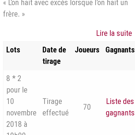
« L’on hait avec excès lorsque l’on hait un
frère. »
Lire la suite
Lots
Date de
Joueurs
Gagnants
tirage
8 * 2
pour le
10
Tirage
Liste des
70
novembre
effectué
gagnants
2018 à