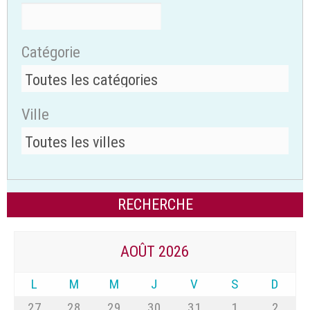
Catégorie
Ville
AOÛT 2026
L
M
M
J
V
S
D
27
28
29
30
31
1
2