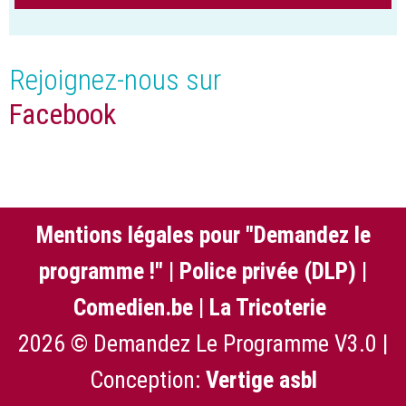
Rejoignez-nous sur
Facebook
Mentions légales pour "Demandez le
programme !"
|
Police privée (DLP)
|
Comedien.be
|
La Tricoterie
2026 © Demandez Le Programme V3.0 |
Conception:
Vertige asbl