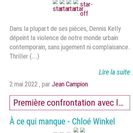
Dans la plupart de ses pièces, Dennis Kelly
dépeint la violence de notre monde urbain
contemporain, sans jugement ni complaisance.
Thriller (...)
Lire la suite
2 mai 2022
,
par
Jean Campion
Première confrontation avec la m
À ce qui manque - Chloé Winkel