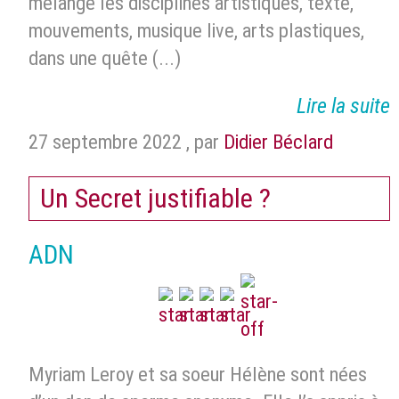
mélange les disciplines artistiques, texte,
mouvements, musique live, arts plastiques,
dans une quête (...)
Lire la suite
27 septembre 2022
,
par
Didier Béclard
Un Secret justifiable ?
ADN
Myriam Leroy et sa soeur Hélène sont nées