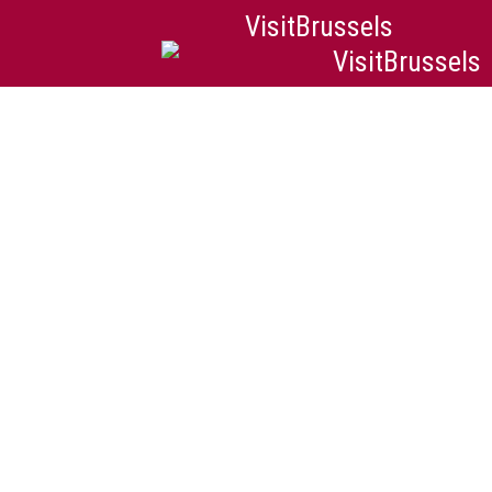
VisitBrussels