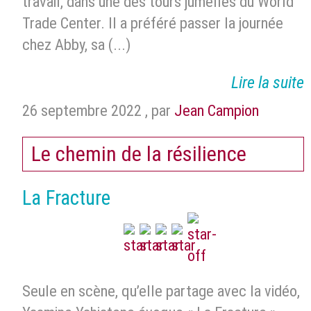
travail, dans une des tours jumelles du World
Trade Center. Il a préféré passer la journée
chez Abby, sa (...)
Lire la suite
26 septembre 2022
,
par
Jean Campion
Le chemin de la résilience
La Fracture
Seule en scène, qu’elle partage avec la vidéo,