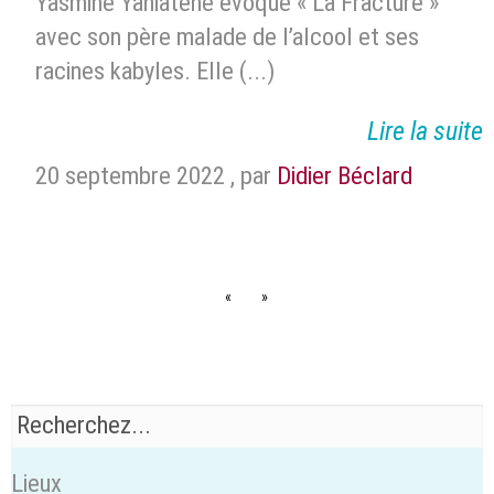
Yasmine Yahiatene évoque « La Fracture »
avec son père malade de l’alcool et ses
racines kabyles. Elle (...)
Lire la suite
20 septembre 2022
,
par
Didier Béclard
«
»
Lieux