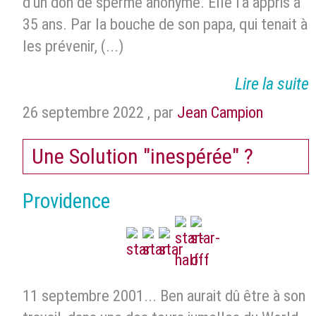
d’un don de sperme anonyme. Elle l’a appris à
35 ans. Par la bouche de son papa, qui tenait à
les prévenir, (...)
Lire la suite
26 septembre 2022
,
par
Jean Campion
Une Solution "inespérée" ?
Providence
11 septembre 2001... Ben aurait dû être à son