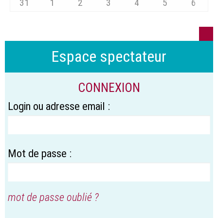
31
1
2
3
4
5
6
Espace spectateur
CONNEXION
Login ou adresse email :
Mot de passe :
mot de passe oublié ?