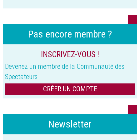
Pas encore membre ?
INSCRIVEZ-VOUS !
Devenez un membre de la Communauté des
Spectateurs
CRÉER UN COMPTE
Newsletter