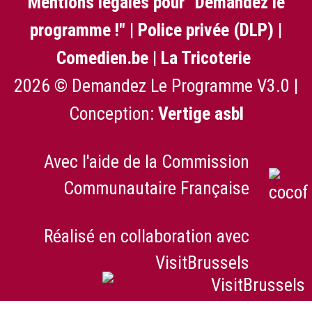
Mentions légales pour "Demandez le
programme !"
|
Police privée (DLP)
|
Comedien.be
|
La Tricoterie
2026 © Demandez Le Programme V3.0 |
Conception:
Vertige asbl
Avec l'aide de la Commission
Communautaire Française
Réalisé en collaboration avec
VisitBrussels