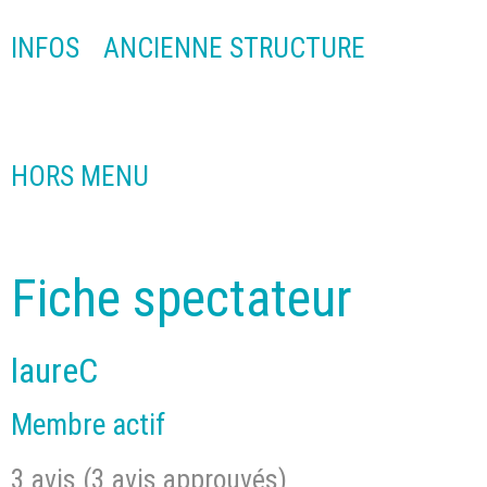
INFOS
ANCIENNE STRUCTURE
HORS MENU
Fiche spectateur
laureC
Membre actif
3 avis (3 avis approuvés)