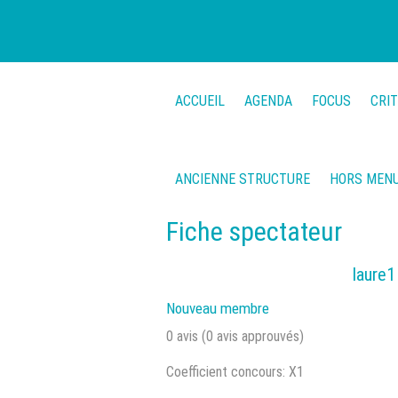
ACCUEIL
AGENDA
FOCUS
CRI
ANCIENNE STRUCTURE
HORS MEN
Fiche spectateur
laure1
Nouveau membre
0 avis (0 avis approuvés)
Coefficient concours: X1