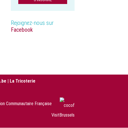
Rejoignez-nous sur
Facebook
.be
|
La Tricoterie
sion Communautaire Française