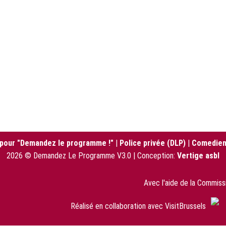
 pour "Demandez le programme !"
|
Police privée (DLP)
|
Comedien
2026 © Demandez Le Programme V3.0 | Conception:
Vertige asbl
Avec l'aide de la Commis
Réalisé en collaboration avec VisitBrussels