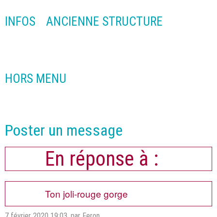
INFOS
ANCIENNE STRUCTURE
HORS MENU
Poster un message
En réponse à :
Ton joli-rouge gorge
7 février 2020 19:03
,
par Feron