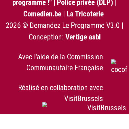
programme !"
|
Police privée (DLP)
|
Comedien.be
|
La Tricoterie
2026 © Demandez Le Programme V3.0 |
Conception:
Vertige asbl
Avec l'aide de la Commission
Communautaire Française
Réalisé en collaboration avec
VisitBrussels