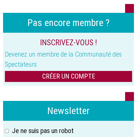
Pas encore membre ?
INSCRIVEZ-VOUS !
Devenez un membre de la Communauté des
Spectateurs
CRÉER UN COMPTE
Newsletter
Je ne suis pas un robot