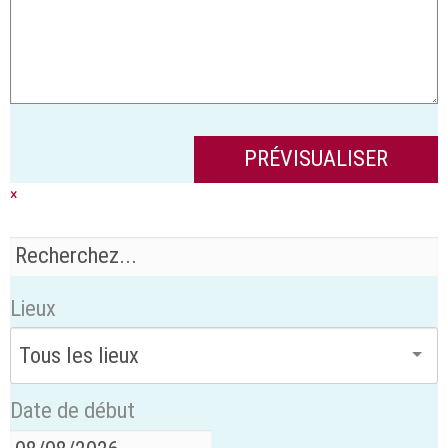
×
Lieux
Date de début