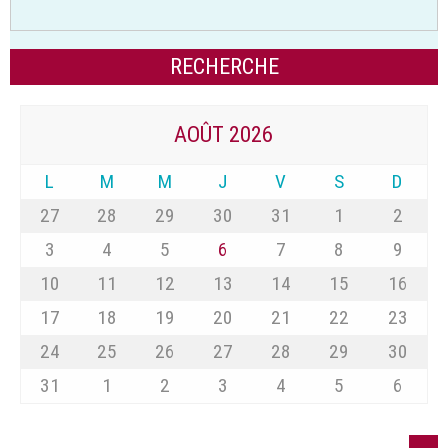
AOÛT 2026
L
M
M
J
V
S
D
27
28
29
30
31
1
2
3
4
5
6
7
8
9
10
11
12
13
14
15
16
17
18
19
20
21
22
23
24
25
26
27
28
29
30
31
1
2
3
4
5
6