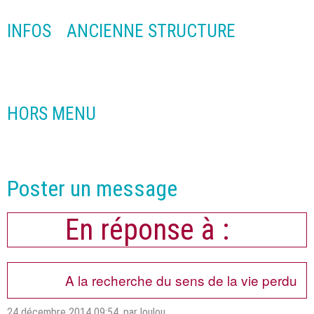
INFOS
ANCIENNE STRUCTURE
HORS MENU
Poster un message
En réponse à :
A la recherche du sens de la vie perdu
24 décembre 2014 09:54
,
par loulou