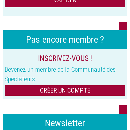
Pas encore membre ?
INSCRIVEZ-VOUS !
Devenez un membre de la Communauté des
Spectateurs
CRÉER UN COMPTE
Newsletter