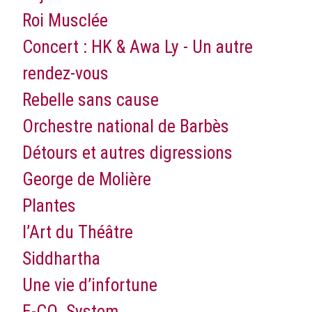
Roi Musclée
Concert : HK & Awa Ly - Un autre
rendez-vous
Rebelle sans cause
Orchestre national de Barbès
Détours et autres digressions
George de Molière
Plantes
l’Art du Théâtre
Siddhartha
Une vie d’infortune
E-CO. System