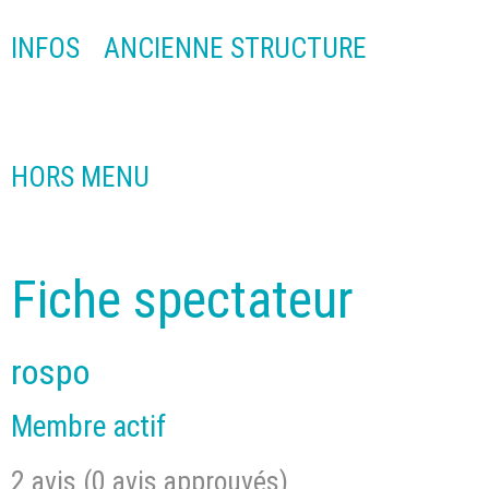
INFOS
ANCIENNE STRUCTURE
HORS MENU
Fiche spectateur
rospo
Membre actif
2 avis (0 avis approuvés)