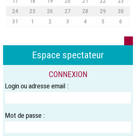
17
18
19
20
21
22
23
24
25
26
27
28
29
30
31
1
2
3
4
5
6
Espace spectateur
CONNEXION
Login ou adresse email :
Mot de passe :