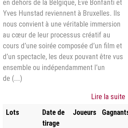
en dehors de la Belgique, Eve Bonfanti et
Yves Hunstad reviennent à Bruxelles. Ils
nous convient à une véritable immersion
au cœur de leur processus créatif au
cours d’une soirée composée d’un film et
d’un spectacle, les deux pouvant être vus
ensemble ou indépendamment l’un
de (...)
Lire la suite
Lots
Date de
Joueurs
Gagnant
tirage