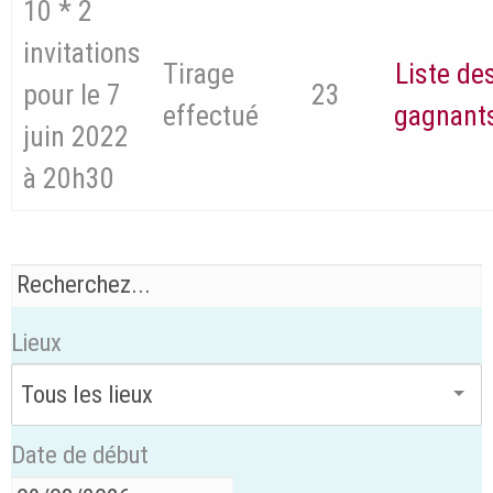
10 * 2
invitations
Tirage
Liste de
pour le 7
23
effectué
gagnant
juin 2022
à 20h30
Lieux
Date de début