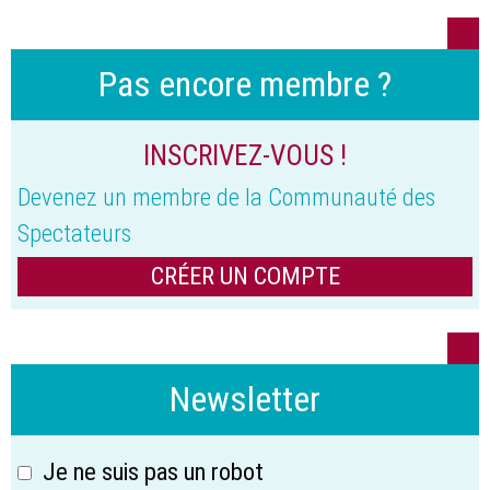
Pas encore membre ?
INSCRIVEZ-VOUS !
Devenez un membre de la Communauté des
Spectateurs
CRÉER UN COMPTE
Newsletter
Je ne suis pas un robot