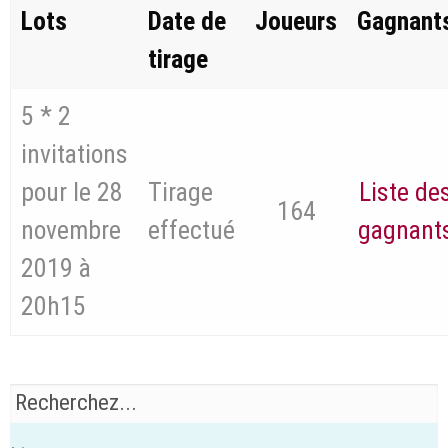
Lots
Date de
Joueurs
Gagnant
tirage
5 * 2
invitations
pour le 28
Tirage
Liste de
164
novembre
effectué
gagnant
2019 à
20h15