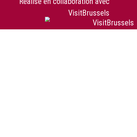
Réalisé en collaboration avec
VisitBrussels