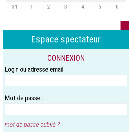
31
1
2
3
4
5
6
Espace spectateur
CONNEXION
Login ou adresse email :
Mot de passe :
mot de passe oublié ?