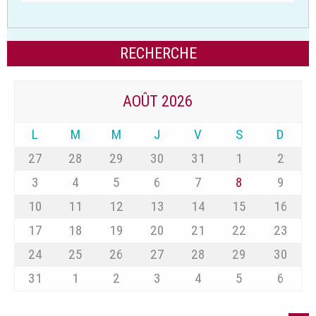
AOÛT 2026
L
M
M
J
V
S
D
27
28
29
30
31
1
2
3
4
5
6
7
8
9
10
11
12
13
14
15
16
17
18
19
20
21
22
23
24
25
26
27
28
29
30
31
1
2
3
4
5
6