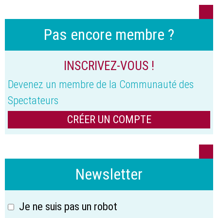
Pas encore membre ?
INSCRIVEZ-VOUS !
Devenez un membre de la Communauté des
Spectateurs
CRÉER UN COMPTE
Newsletter
Je ne suis pas un robot