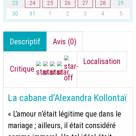
23
24
25
26
27
28
29
30
31
1
2
3
4
5
Descriptif
Avis (0)
Localisation
Critique
La cabane d’Alexandra Kollontaï
« L’amour n’était légitime que dans le
mariage ; ailleurs, il était considéré