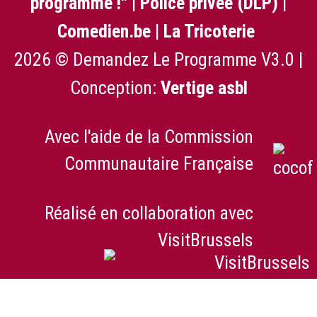
programme !"
|
Police privée (DLP)
|
Comedien.be
|
La Tricoterie
2026 © Demandez Le Programme V3.0 |
Conception:
Vertige asbl
Avec l'aide de la Commission
Communautaire Française
Réalisé en collaboration avec
VisitBrussels