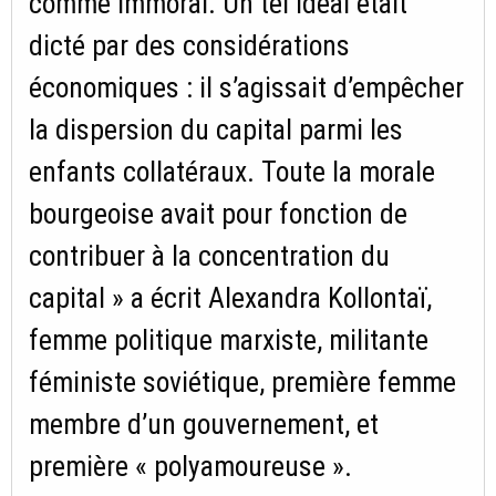
comme immoral. Un tel idéal était
dicté par des considérations
économiques : il s’agissait d’empêcher
la dispersion du capital parmi les
enfants collatéraux. Toute la morale
bourgeoise avait pour fonction de
contribuer à la concentration du
capital » a écrit Alexandra Kollontaï,
femme politique marxiste, militante
féministe soviétique, première femme
membre d’un gouvernement, et
première « polyamoureuse ».