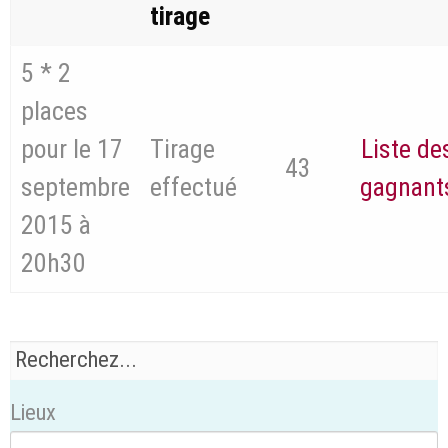
tirage
5 * 2
places
pour le 17
Tirage
Liste de
43
septembre
effectué
gagnant
2015 à
20h30
Lieux