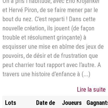
On a pris l’habitude, avec Eno Krojanker
et Hervé Piron, de se faire mener par le
bout du nez. C’est reparti ! Dans cette
nouvelle création, ils jouent (de façon
trouble et résolument grinçante) à
esquisser une mise en abîme des jeux de
pouvoirs, de désir et de frustration que
peut charrier tout rapport avec l’autre. A
travers une histoire d’enfance à (...)
Lire la suite
Lots
Date de
Joueurs
Gagnant