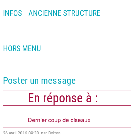
INFOS
ANCIENNE STRUCTURE
HORS MENU
Poster un message
En réponse à :
Dernier coup de ciseaux
26 avril 2016 09:38
,
par Bolton