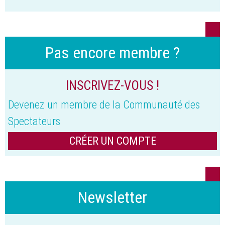
Pas encore membre ?
INSCRIVEZ-VOUS !
Devenez un membre de la Communauté des
Spectateurs
CRÉER UN COMPTE
Newsletter