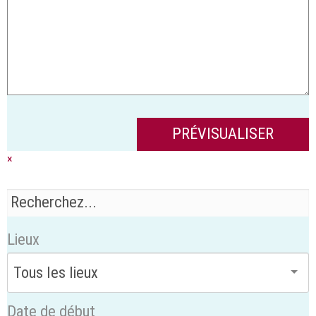
×
Lieux
Date de début