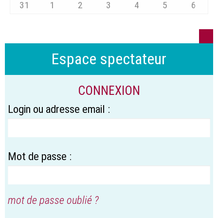
31
1
2
3
4
5
6
Espace spectateur
CONNEXION
Login ou adresse email :
Mot de passe :
mot de passe oublié ?