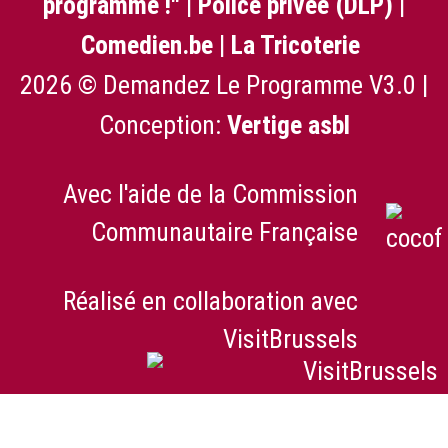
programme !"
|
Police privée (DLP)
|
Comedien.be
|
La Tricoterie
2026 © Demandez Le Programme V3.0 |
Conception:
Vertige asbl
Avec l'aide de la Commission
Communautaire Française
Réalisé en collaboration avec
VisitBrussels