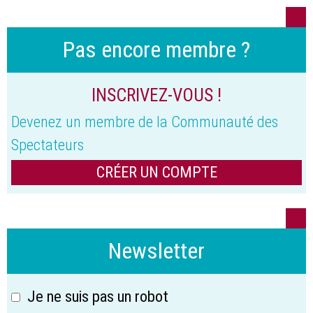
Pas encore membre ?
INSCRIVEZ-VOUS !
Devenez un membre de la Communauté des
Spectateurs
CRÉER UN COMPTE
Newsletter
Je ne suis pas un robot