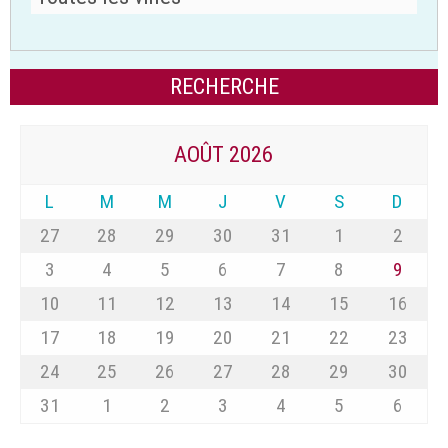
AOÛT 2026
L
M
M
J
V
S
D
27
28
29
30
31
1
2
3
4
5
6
7
8
9
10
11
12
13
14
15
16
17
18
19
20
21
22
23
24
25
26
27
28
29
30
31
1
2
3
4
5
6