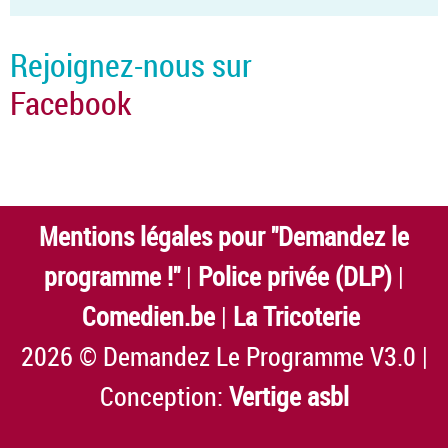
Rejoignez-nous sur
Facebook
Mentions légales pour "Demandez le
programme !"
|
Police privée (DLP)
|
Comedien.be
|
La Tricoterie
2026 © Demandez Le Programme V3.0 |
Conception:
Vertige asbl