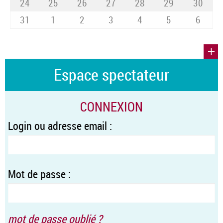
24
25
26
27
28
29
30
31
1
2
3
4
5
6
Espace spectateur
CONNEXION
Login ou adresse email :
Mot de passe :
mot de passe oublié ?