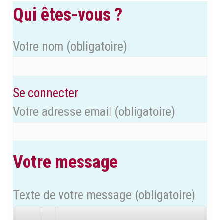
Qui êtes-vous ?
Votre nom
(obligatoire)
Se connecter
Votre adresse email
(obligatoire)
Votre message
Texte de votre message (obligatoire)