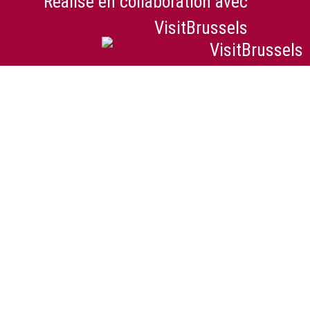
Réalisé en collaboration avec
VisitBrussels