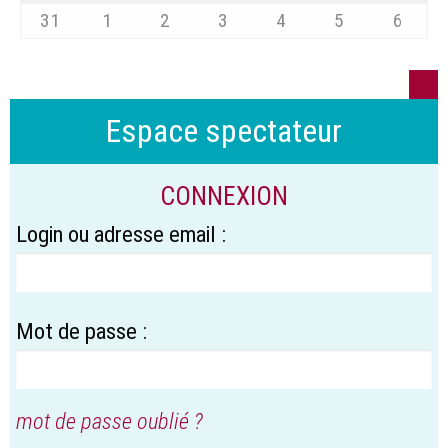
31
1
2
3
4
5
6
Espace spectateur
CONNEXION
Login ou adresse email :
Mot de passe :
mot de passe oublié ?