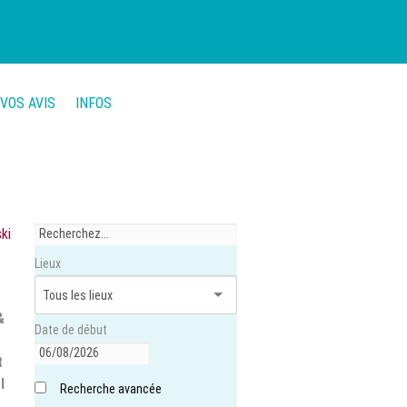
VOS AVIS
INFOS
ki
Lieux
&
Date de début
t
l
Recherche avancée