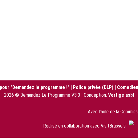
 pour "Demandez le programme !"
|
Police privée (DLP)
|
Comedien
2026 © Demandez Le Programme V3.0 | Conception:
Vertige asbl
Avec l'aide de la Commis
Réalisé en collaboration avec VisitBrussels