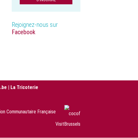
Rejoignez-nous sur
Facebook
.be
|
La Tricoterie
sion Communautaire Française