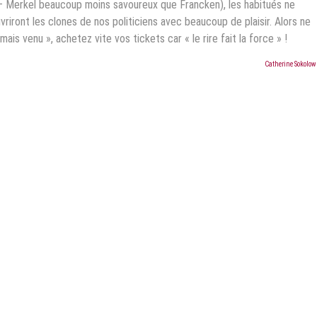
– Merkel beaucoup moins savoureux que Francken), les habitués ne
iront les clones de nos politiciens avec beaucoup de plaisir. Alors ne
is venu », achetez vite vos tickets car « le rire fait la force » !
Catherine Sokolow