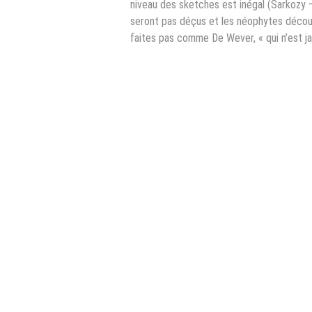
niveau des sketches est inégal (Sarkozy 
seront pas déçus et les néophytes découvr
faites pas comme De Wever, « qui n’est jama