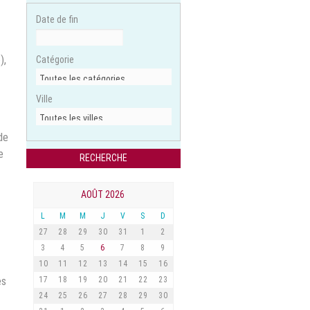
Date de fin
),
Catégorie
Ville
de
e
AOÛT 2026
L
M
M
J
V
S
D
27
28
29
30
31
1
2
3
4
5
6
7
8
9
10
11
12
13
14
15
16
es
17
18
19
20
21
22
23
24
25
26
27
28
29
30