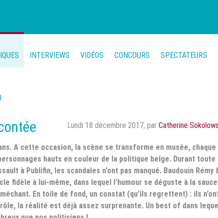
TIQUES
INTERVIEWS
VIDÉOS
CONCOURS
SPECTATEURS
U
 contée
Lundi 18 décembre 2017
,
par
Catherine Sokolows
0 ans. A cette occasion, la scène se transforme en musée, chaque
ersonnages hauts en couleur de la politique belge. Durant toute
ssault à Publifin, les scandales n’ont pas manqué. Baudouin Rémy 
le fidèle à lui-même, dans lequel l’humour se déguste à la sauce
échant. En toile de fond, un constat (qu’ils regrettent) : ils n’on
drôle, la réalité est déjà assez surprenante. Un best of dans leque
breux que nos politiciens !