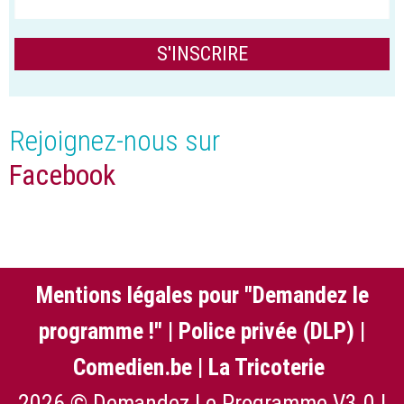
Rejoignez-nous sur
Facebook
Mentions légales pour "Demandez le
programme !"
|
Police privée (DLP)
|
Comedien.be
|
La Tricoterie
2026 © Demandez Le Programme V3.0 |