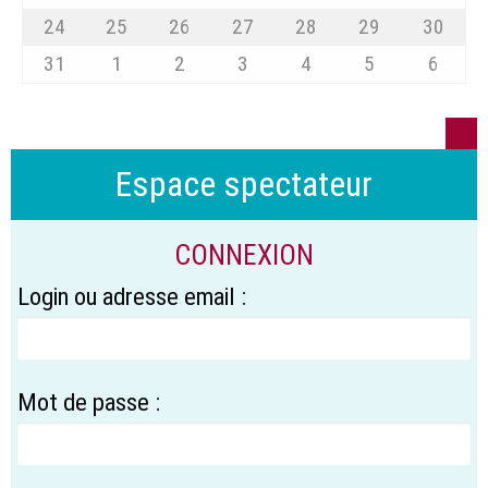
24
25
26
27
28
29
30
31
1
2
3
4
5
6
Espace spectateur
CONNEXION
Login ou adresse email :
Mot de passe :