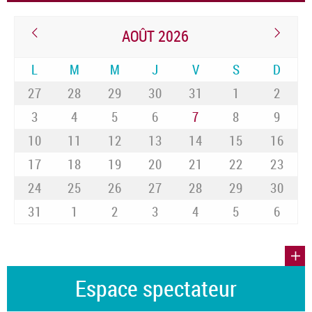
AOÛT 2026
L
M
M
J
V
S
D
27
28
29
30
31
1
2
3
4
5
6
7
8
9
10
11
12
13
14
15
16
17
18
19
20
21
22
23
24
25
26
27
28
29
30
31
1
2
3
4
5
6
Espace spectateur