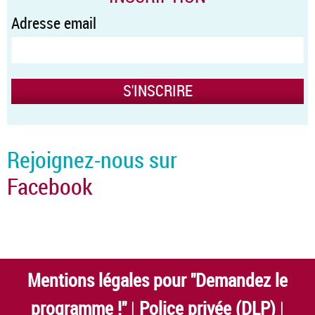
Adresse email
Rejoignez-nous sur
Facebook
Mentions légales pour "Demandez le
programme !"
|
Police privée (DLP)
|