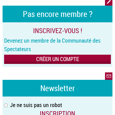
Pas encore membre ?
INSCRIVEZ-VOUS !
Devenez un membre de la Communauté des
Spectateurs
CRÉER UN COMPTE
Newsletter
Je ne suis pas un robot
INSCRIPTION