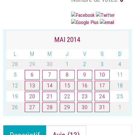
MAI 2014
L
M
M
J
V
S
D
28
29
30
1
2
3
4
5
6
7
8
9
10
11
12
13
14
15
16
17
18
19
20
21
22
23
24
25
26
27
28
29
30
31
1