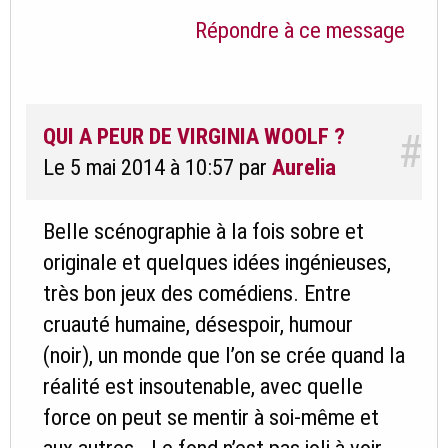
Répondre à ce message
QUI A PEUR DE VIRGINIA WOOLF ?
#
Le 5 mai 2014 à 10:57
par
Aurelia
Belle scénographie à la fois sobre et
originale et quelques idées ingénieuses,
très bon jeux des comédiens. Entre
cruauté humaine, désespoir, humour
(noir), un monde que l’on se crée quand la
réalité est insoutenable, avec quelle
force on peut se mentir à soi-même et