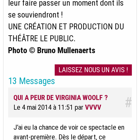
leur faire passer un moment dont ils
se souviendront !
UNE CRÉATION ET PRODUCTION DU
THÉÂTRE LE PUBLIC.
Photo © Bruno Mullenaerts
LAISSEZ NOUS UN AVIS !
13 Messages
QUI A PEUR DE VIRGINIA WOOLF ?
#
Le 4 mai 2014 à 11:51
par
VVVV
J’ai eu la chance de voir ce spectacle en
avant-première. Dès le départ, ce