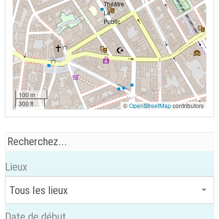
100 m
300 ft
©
OpenStreetMap
contributors
Lieux
Date de début