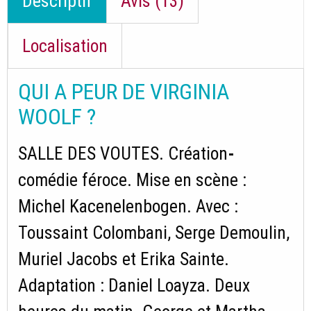
Descriptif
Avis (13)
Localisation
QUI A PEUR DE VIRGINIA
WOOLF ?
SALLE DES VOUTES. Création
-
comédie féroce. Mise en scène :
Michel Kacenelenbogen. Avec :
Toussaint Colombani, Serge Demoulin,
Muriel Jacobs et Erika Sainte.
Adaptation : Daniel Loayza. Deux