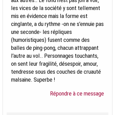
aux autres.. Le fond n’est pas joli à voir,
les vices de la société y sont tellement
mis en évidence mais la forme est
cinglante, a du rythme -on ne s’ennuie pas
une seconde- les répliques
(humoristiques) fusent comme des
balles de ping-pong, chacun attrappant
l’autre au vol.. Personnages touchants,
on sent leur fragilité, désespoir, amour,
tendresse sous des couches de cruauté
malsaine. Superbe !
Répondre à ce message