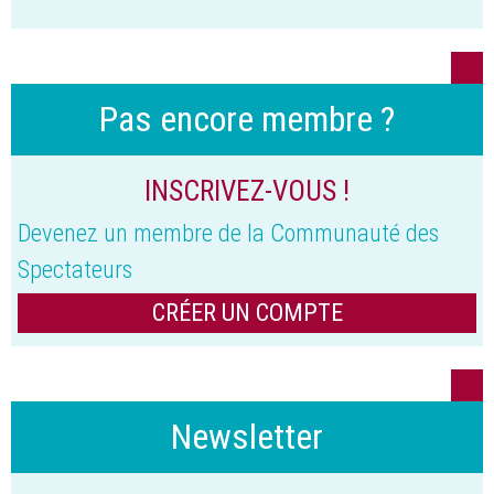
Pas encore membre ?
INSCRIVEZ-VOUS !
Devenez un membre de la Communauté des
Spectateurs
CRÉER UN COMPTE
Newsletter