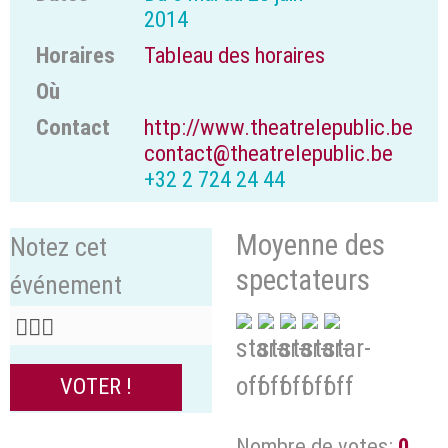
2014
Horaires
Tableau des horaires
Où
Contact
http://www.theatrelepublic.be
contact@theatrelepublic.be
+32 2 724 24 44
Moyenne des
Notez cet
spectateurs
événement
Nombre de votes:
0