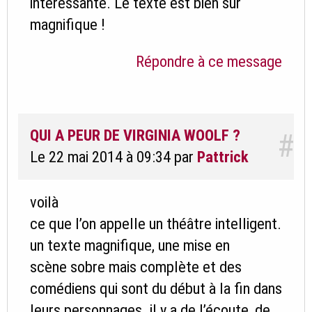
intéressante. Le texte est bien sûr
magnifique !
Répondre à ce message
QUI A PEUR DE VIRGINIA WOOLF ?
#
Le 22 mai 2014 à 09:34
par
Pattrick
voilà
ce que l’on appelle un théâtre intelligent.
un texte magnifique, une mise en
scène sobre mais complète et des
comédiens qui sont du début à la fin dans
leurs personnages. il y a de l’écoute, de