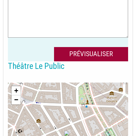
Théâtre Le Public
+
−