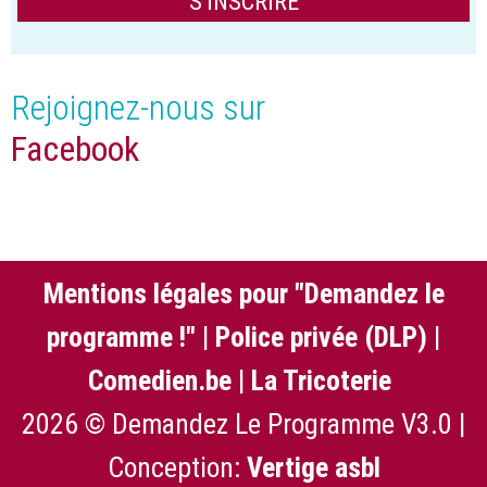
Rejoignez-nous sur
Facebook
Mentions légales pour "Demandez le
programme !"
|
Police privée (DLP)
|
Comedien.be
|
La Tricoterie
2026 © Demandez Le Programme V3.0 |
Conception:
Vertige asbl