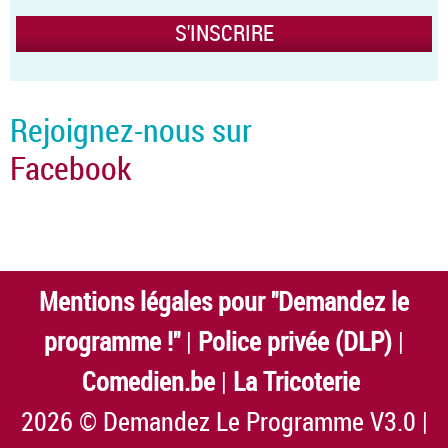
Rejoignez-nous sur
Facebook
Mentions légales pour "Demandez le
programme !"
|
Police privée (DLP)
|
Comedien.be
|
La Tricoterie
2026 © Demandez Le Programme V3.0 |