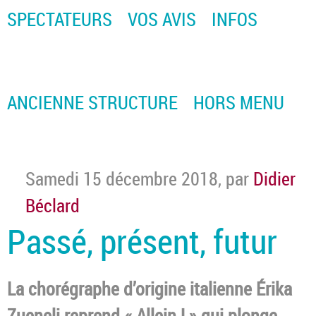
SPECTATEURS
VOS AVIS
INFOS
ANCIENNE STRUCTURE
HORS MENU
Samedi 15 décembre 2018
,
par
Didier
Béclard
Passé, présent, futur
La chorégraphe d’origine italienne Érika
Zueneli reprend « Allein ! » qui plonge