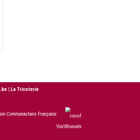
.be
|
La Tricoterie
sion Communautaire Française