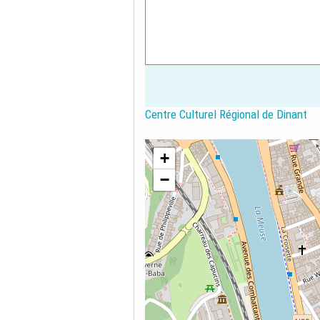
Centre Culturel Régional de Dinant
+
−