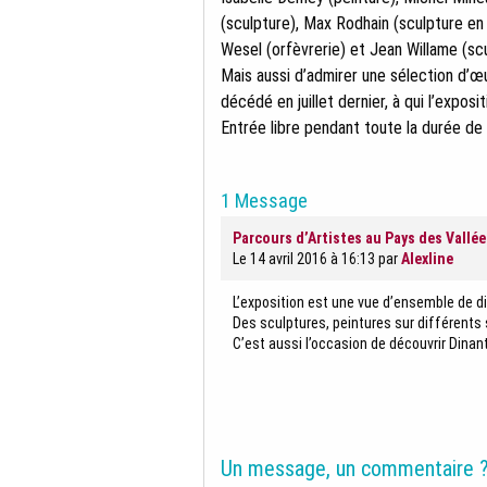
(sculpture), Max Rodhain (sculpture en 
Wesel (orfèvrerie) et Jean Willame (scu
Mais aussi d’admirer une sélection d’
décédé en juillet dernier, à qui l’expos
Entrée libre pendant toute la durée de 
1 Message
Parcours d’Artistes au Pays des Vallée
Le 14 avril 2016 à 16:13
par
Alexline
L’exposition est une vue d’ensemble de di
Des sculptures, peintures sur différents
C’est aussi l’occasion de découvrir Dinant
Un message, un commentaire 