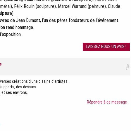
métal), Félix Roulin (sculpture), Marcel Warrand (peinture), Claude
lpture).
œuvres de Jean Dumont, l’un des pères fondateurs de l’événement
ition rend hommage.
l’exposition.
LAISSEZ NOUS UN AVIS !
s
#
verses créations d’une dizaine d’artistes.
 supports, des dessins.
 et ses environs.
Répondre à ce message
?