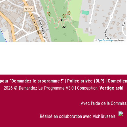
©
OpenStreetMap
contributors
 pour "Demandez le programme !"
|
Police privée (DLP)
|
Comedien
2026 © Demandez Le Programme V3.0 | Conception:
Vertige asbl
Avec l'aide de la Commis
Réalisé en collaboration avec VisitBrussels