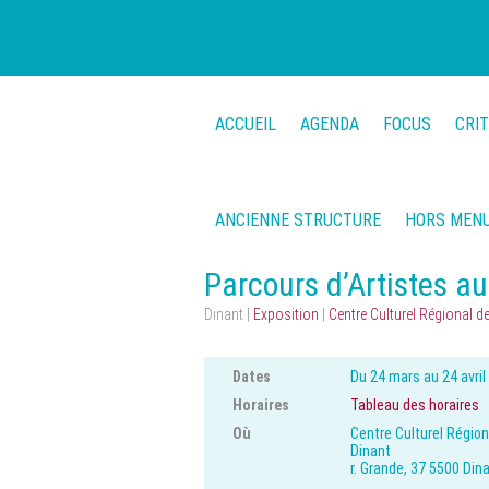
ACCUEIL
AGENDA
FOCUS
CRI
ANCIENNE STRUCTURE
HORS MEN
Parcours d’Artistes a
Dinant |
Exposition
|
Centre Culturel Régional d
Dates
Du 24 mars au 24 avril
Horaires
Tableau des horaires
Où
Centre Culturel Région
Dinant
r. Grande, 37 5500 Din