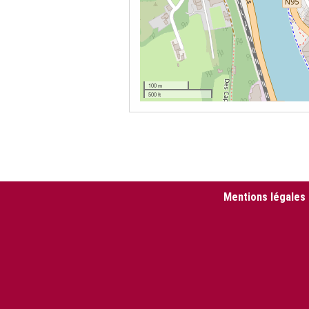
100 m
500 ft
Mentions légales