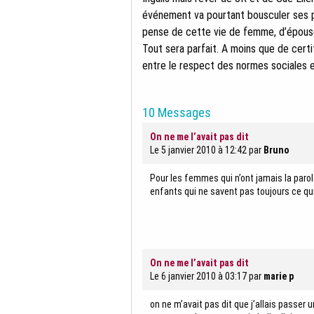
événement va pourtant bousculer ses pet
pense de cette vie de femme, d’épouse
Tout sera parfait. A moins que de certi
entre le respect des normes sociales et 
10 Messages
On ne me l’avait pas dit
Le 5 janvier 2010 à 12:42
par
Bruno
Pour les femmes qui n’ont jamais la paro
enfants qui ne savent pas toujours ce qui
On ne me l’avait pas dit
Le 6 janvier 2010 à 03:17
par
marie p
on ne m’avait pas dit que j’allais passer u