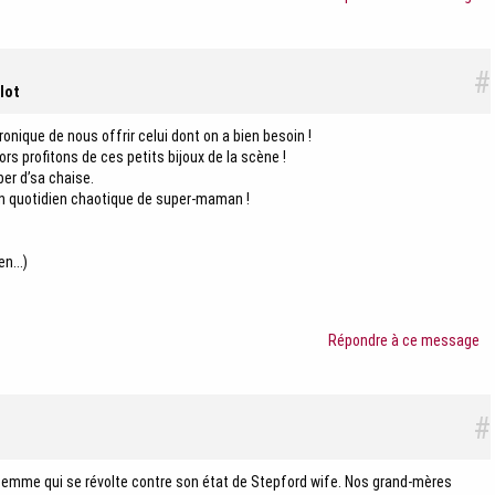
#
lot
ronique de nous offrir celui dont on a bien besoin !
alors profitons de ces petits bijoux de la scène !
er d’sa chaise.
n quotidien chaotique de super-maman !
n...)
Répondre à ce message
#
femme qui se révolte contre son état de Stepford wife. Nos grand-mères