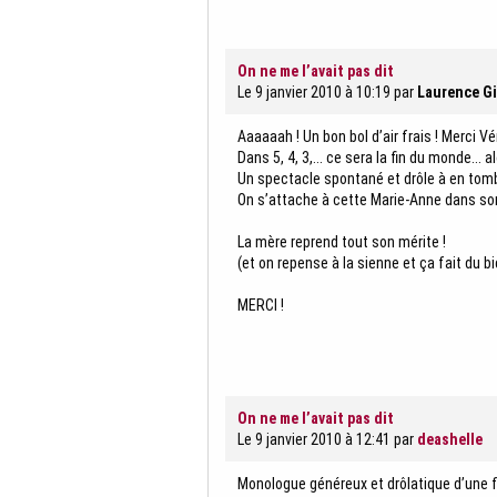
On ne me l’avait pas dit
Le 9 janvier 2010 à 10:19
par
Laurence Gi
Aaaaaah ! Un bon bol d’air frais ! Merci Vé
Dans 5, 4, 3,... ce sera la fin du monde... 
Un spectacle spontané et drôle à en tomb
On s’attache à cette Marie-Anne dans so
La mère reprend tout son mérite !
(et on repense à la sienne et ça fait du bie
MERCI !
On ne me l’avait pas dit
Le 9 janvier 2010 à 12:41
par
deashelle
Monologue généreux et drôlatique d’une 