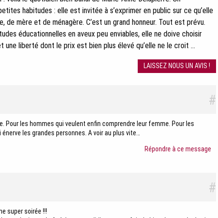
ites habitudes : elle est invitée à s’exprimer en public sur ce qu’elle
, de mère et de ménagère. C’est un grand honneur. Tout est prévu.
tudes éducationnelles en aveux peu enviables, elle ne doive choisir
une liberté dont le prix est bien plus élevé qu’elle ne le croit …
LAISSEZ NOUS UN AVIS !
#
le. Pour les hommes qui veulent enfin comprendre leur femme. Pour les
 énerve les grandes personnes. A voir au plus vite…
Répondre à ce message
#
ne super soirée !!!