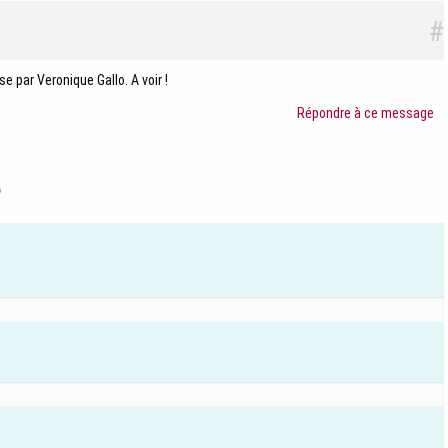
#
 par Veronique Gallo. A voir !
Répondre à ce message
?