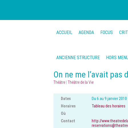
ACCUEIL
AGENDA
FOCUS
CRI
ANCIENNE STRUCTURE
HORS MEN
On ne me l’avait pas d
Théâtre
|
Théâtre de la Vie
Dates
Du 6 au 9 janvier 2010
Horaires
Tableau des horaires
Où
Contact
http://www.theatredel
reservations@theatred