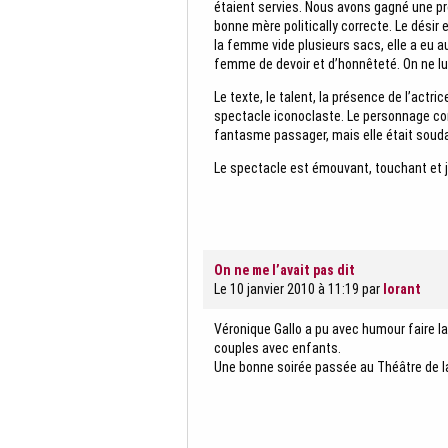
étaient servies. Nous avons gagné une pr
bonne mère politically correcte. Le désir
la femme vide plusieurs sacs, elle a eu a
femme de devoir et d’honnêteté. On ne lui
Le texte, le talent, la présence de l’actric
spectacle iconoclaste. Le personnage con
fantasme passager, mais elle était soudai
Le spectacle est émouvant, touchant et j
On ne me l’avait pas dit
Le 10 janvier 2010 à 11:19
par
lorant
Véronique Gallo a pu avec humour faire l
couples avec enfants.
Une bonne soirée passée au Théâtre de la 