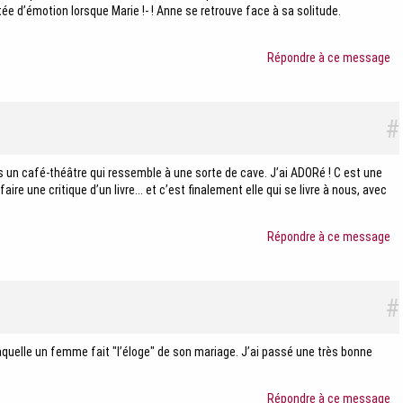
ée d’émotion lorsque Marie !- ! Anne se retrouve face à sa solitude.
Répondre à ce message
#
ans un café-théâtre qui ressemble à une sorte de cave. J’ai ADORé ! C est une
re une critique d’un livre... et c’est finalement elle qui se livre à nous, avec
Répondre à ce message
#
aquelle un femme fait "l’éloge" de son mariage. J’ai passé une très bonne
Répondre à ce message