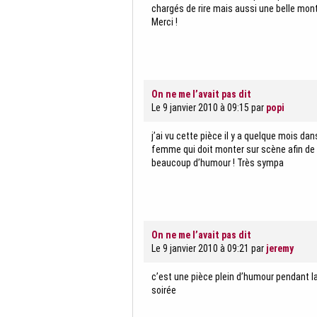
chargés de rire mais aussi une belle mont
Merci !
On ne me l’avait pas dit
Le 9 janvier 2010 à 09:15
par
popi
j’ai vu cette pièce il y a quelque mois d
femme qui doit monter sur scène afin de fai
beaucoup d’humour ! Très sympa
On ne me l’avait pas dit
Le 9 janvier 2010 à 09:21
par
jeremy
c’est une pièce plein d’humour pendant l
soirée