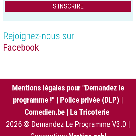
Rejoignez-nous sur
Facebook
Mentions légales pour "Demandez le
programme !"
|
Police privée (DLP)
|
Comedien.be
|
La Tricoterie
2026 © Demandez Le Programme V3.0 |