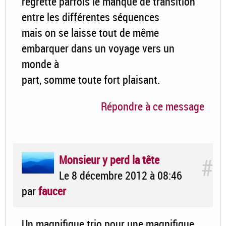
regrette parfois le manque de transition
entre les différentes séquences
mais on se laisse tout de même
embarquer dans un voyage vers un
monde à
part, somme toute fort plaisant.
Répondre à ce message
Monsieur y perd la tête
#
Le 8 décembre 2012 à 08:46
par
faucer
Un magnifique trio pour une magnifique