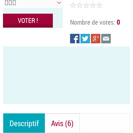
Nombre de votes:
0
Descriptif
Avis (6)