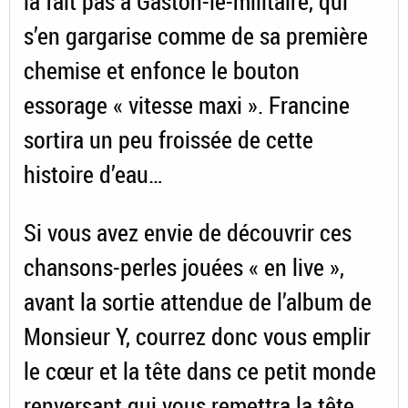
la fait pas à Gaston-le-militaire, qui
s’en gargarise comme de sa première
chemise et enfonce le bouton
essorage « vitesse maxi ». Francine
sortira un peu froissée de cette
histoire d’eau…
Si vous avez envie de découvrir ces
chansons-perles jouées « en live »,
avant la sortie attendue de l’album de
Monsieur Y, courrez donc vous emplir
le cœur et la tête dans ce petit monde
renversant qui vous remettra la tête