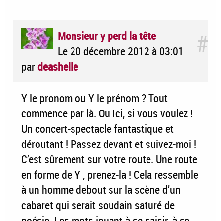
Monsieur y perd la tête
#
Le 20 décembre 2012 à 03:01
par
deashelle
Y le pronom ou Y le prénom ? Tout
commence par là. Ou Ici, si vous voulez !
Un concert-spectacle fantastique et
déroutant ! Passez devant et suivez-moi !
C’est sûrement sur votre route. Une route
en forme de Y , prenez-la ! Cela ressemble
à un homme debout sur la scène d’un
cabaret qui serait soudain saturé de
poésie. Les mots jouent à se saisir, à se