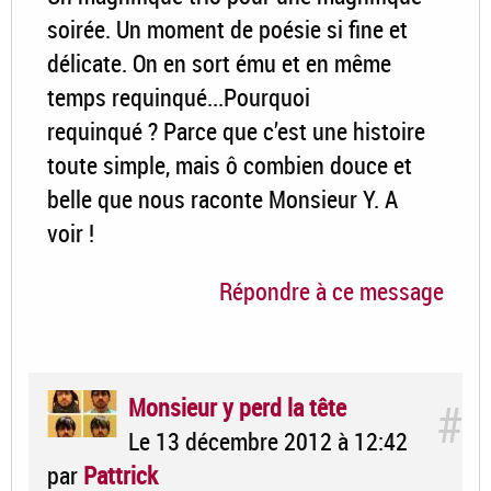
soirée. Un moment de poésie si fine et
délicate. On en sort ému et en même
temps requinqué...Pourquoi
requinqué ? Parce que c’est une histoire
toute simple, mais ô combien douce et
belle que nous raconte Monsieur Y. A
voir !
Répondre à ce message
Monsieur y perd la tête
#
Le 13 décembre 2012 à 12:42
par
Pattrick