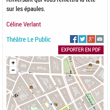
sur les épaules.
Céline Verlant
Théâtre Le Public
EXPORTER EN PDF
+
−