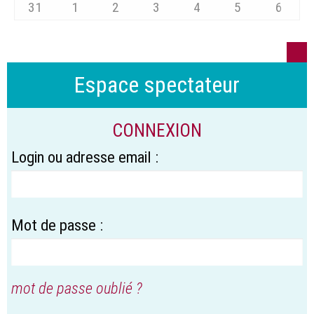
31
1
2
3
4
5
6
Espace spectateur
CONNEXION
Login ou adresse email :
Mot de passe :
mot de passe oublié ?