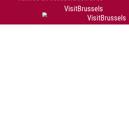
VisitBrussels