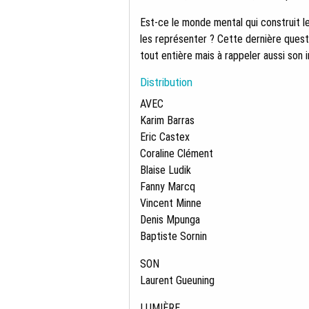
Est-ce le monde mental qui construit l
les représenter ? Cette dernière ques
tout entière mais à rappeler aussi son 
Distribution
AVEC
Karim Barras
Eric Castex
Coraline Clément
Blaise Ludik
Fanny Marcq
Vincent Minne
Denis Mpunga
Baptiste Sornin
SON
Laurent Gueuning
LUMIÈRE