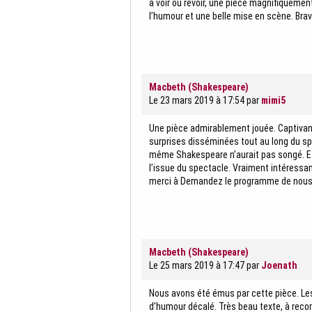
à voir ou revoir, une pièce magnifiquemen
l’humour et une belle mise en scène. Brav
Macbeth (Shakespeare)
Le 23 mars 2019 à 17:54
par
mimi5
Une pièce admirablement jouée. Captivant
surprises disséminées tout au long du sp
même Shakespeare n’aurait pas songé. Et 
l’issue du spectacle. Vraiment intéressan
merci à Demandez le programme de nous a
Macbeth (Shakespeare)
Le 25 mars 2019 à 17:47
par
Joenath
Nous avons été émus par cette pièce. Le
d’humour décalé. Très beau texte, à rec