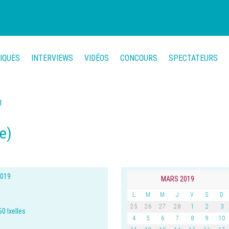
TIQUES
INTERVIEWS
VIDÉOS
CONCOURS
SPECTATEURS
U
e)
2019
MARS 2019
L
M
M
J
V
S
D
25
26
27
28
1
2
3
0 Ixelles
4
5
6
7
8
9
10