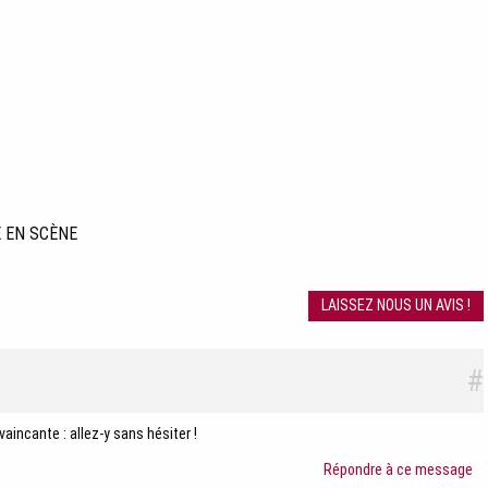
E EN SCÈNE
LAISSEZ NOUS UN AVIS !
#
aincante : allez-y sans hésiter !
Répondre à ce message