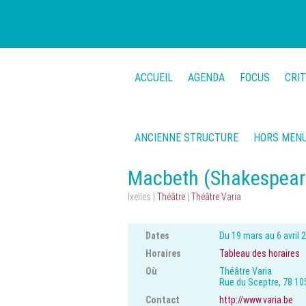
ACCUEIL
AGENDA
FOCUS
CRI
ANCIENNE STRUCTURE
HORS MEN
Macbeth (Shakespear
Ixelles |
Théâtre
|
Théâtre Varia
Dates
Du 19 mars au 6 avril 
Horaires
Tableau des horaires
Où
Théâtre Varia
Rue du Sceptre, 78 105
Contact
http://www.varia.be