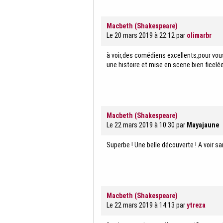
Macbeth (Shakespeare)
Le 20 mars 2019 à 22:12
par
olimarbr
à voir,des comédiens excellents,pour vou
une histoire et mise en scene bien ficelé
Macbeth (Shakespeare)
Le 22 mars 2019 à 10:30
par
Mayajaune
Superbe ! Une belle découverte ! A voir sa
Macbeth (Shakespeare)
Le 22 mars 2019 à 14:13
par
ytreza