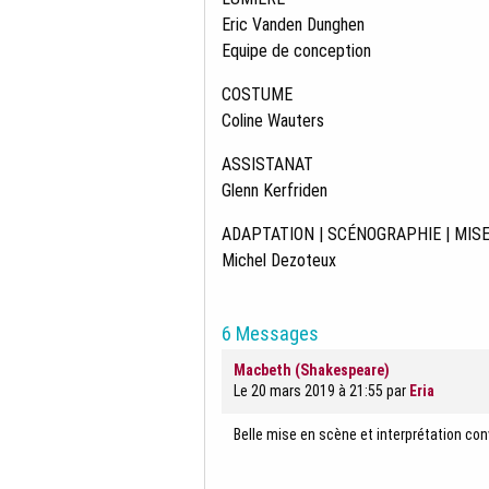
Eric Vanden Dunghen
Equipe de conception
COSTUME
Coline Wauters
ASSISTANAT
Glenn Kerfriden
ADAPTATION | SCÉNOGRAPHIE | MIS
Michel Dezoteux
6 Messages
Macbeth (Shakespeare)
Le 20 mars 2019 à 21:55
par
Eria
Belle mise en scène et interprétation conv