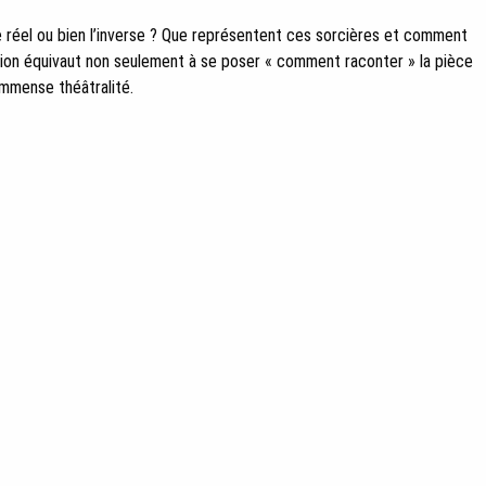
e réel ou bien l’inverse ? Que représentent ces sorcières et comment
tion équivaut non seulement à se poser « comment raconter » la pièce
immense théâtralité.