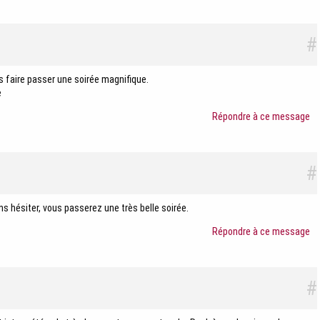
#
s faire passer une soirée magnifique.
e
Répondre à ce message
#
ns hésiter, vous passerez une très belle soirée.
Répondre à ce message
#