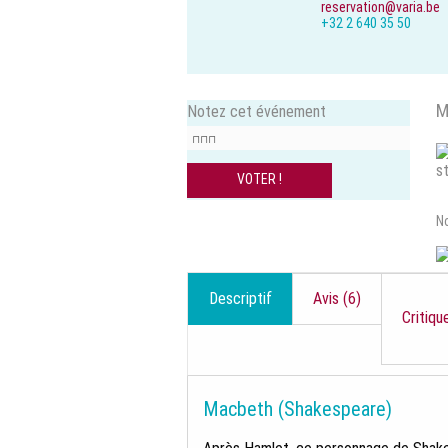
reservation@varia.be
+32 2 640 35 50
M
Notez cet événement
N
Descriptif
Avis (6)
Critiq
Macbeth (Shakespeare)