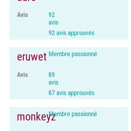
Avis
92
avis
92 avis approuvés
Membre passionné
eruwet
Avis
89
avis
87 avis approuvés
Membre passionné
monkeyz