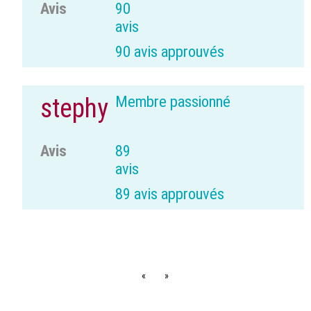
Avis
90
avis
90 avis approuvés
Membre passionné
stephy
Avis
89
avis
89 avis approuvés
«
»