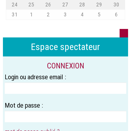
24
25
26
27
28
29
30
31
1
2
3
4
5
6
Espace spectateur
CONNEXION
Login ou adresse email :
Mot de passe :