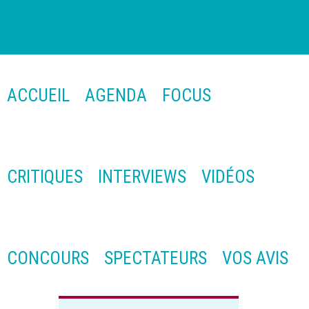
ACCUEIL
AGENDA
FOCUS
CRITIQUES
INTERVIEWS
VIDÉOS
CONCOURS
SPECTATEURS
VOS AVIS