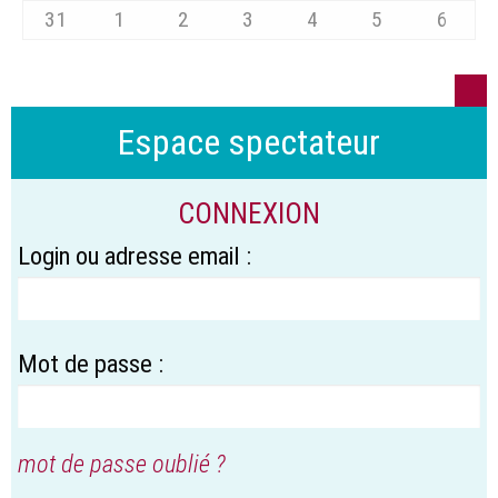
31
1
2
3
4
5
6
Espace spectateur
CONNEXION
Login ou adresse email :
Mot de passe :
mot de passe oublié ?