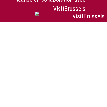
VisitBrussels