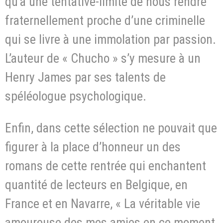
qu’à une tentative-limite de nous rendre
fraternellement proche d’une criminelle
qui se livre à une immolation par passion.
L’auteur de « Chucho » s’y mesure à un
Henry James par ses talents de
spéléologue psychologique.
Enfin, dans cette sélection ne pouvait que
figurer à la place d’honneur un des
romans de cette rentrée qui enchantent
quantité de lecteurs en Belgique, en
France et en Navarre, « La véritable vie
amoureuse des mes amies en ce moment